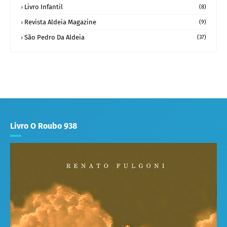
Livro Infantil
(8)
Revista Aldeia Magazine
(9)
São Pedro Da Aldeia
(37)
Livro O Roubo 938