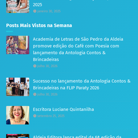
2025
janeiro 30, 2025
Posts Mais Vistos na Semana
Academia de Letras de São Pedro da Aldeia
promove edição do Café com Poesia com
lançamento da Antologia Contos &
Brincadeiras
julho 30, 2026
Sucesso no lançamento da Antologia Contos &
Brincadeiras na FLIP Paraty 2026
julho 30, 2026
Escritora Luciane Quintanilha
setembro 25, 2025
Aldeia Editora lança edital da 6ª edição da