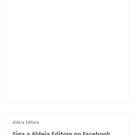
Aldeia Editora
Siga a Aldeia Editora no Facebook