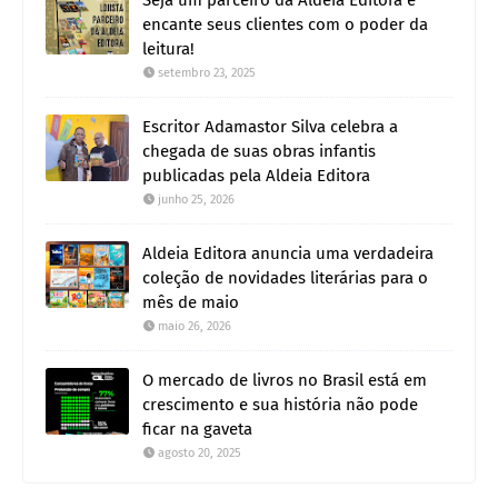
Seja um parceiro da Aldeia Editora e
encante seus clientes com o poder da
leitura!
setembro 23, 2025
Escritor Adamastor Silva celebra a
chegada de suas obras infantis
publicadas pela Aldeia Editora
junho 25, 2026
Aldeia Editora anuncia uma verdadeira
coleção de novidades literárias para o
mês de maio
maio 26, 2026
O mercado de livros no Brasil está em
crescimento e sua história não pode
ficar na gaveta
agosto 20, 2025