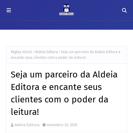
Página inicial
Aldeia Editora
Seja um parceiro da Aldeia Editora e
encante seus clientes com o poder da leitura!
Seja um parceiro da Aldeia
Editora e encante seus
clientes com o poder da
leitura!
Aldeia Editora
setembro 23, 2025